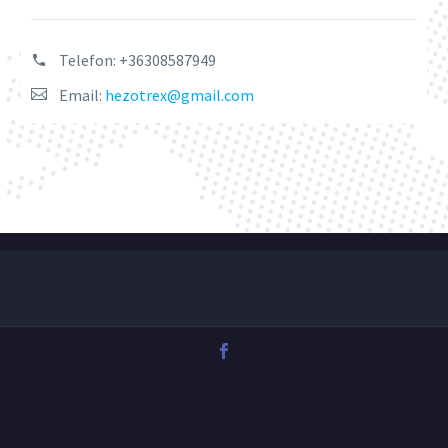
Telefon:
+36308587949
Email:
hezotrex@gmail.com